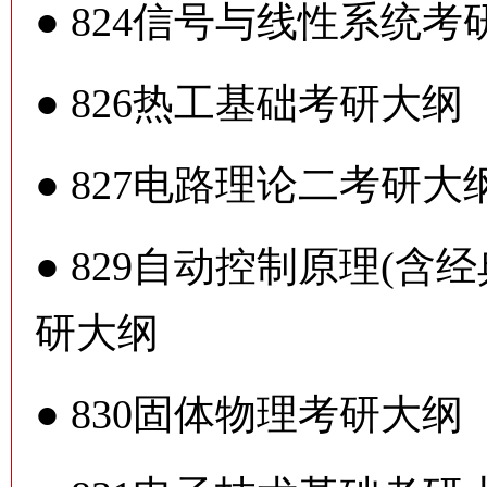
●
824信号与线性系统考
●
826热工基础考研大纲
●
827电路理论二考研大
●
829自动控制原理(含
研大纲
●
830固体物理考研大纲