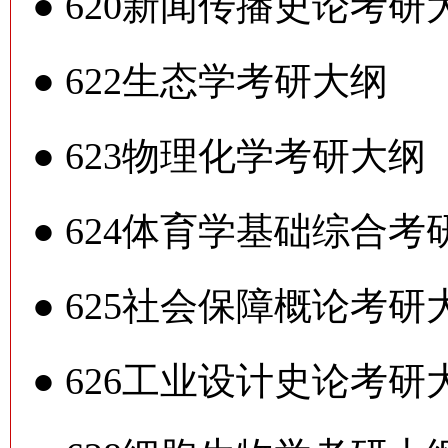
●
620新闻传播史论考研
●
622生态学考研大纲
●
623物理化学考研大纲
●
624体育学基础综合考
●
625社会保障概论考研
●
626工业设计史论考研