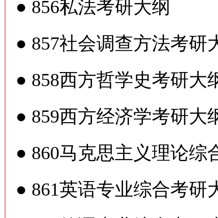
●
856私法考研大纲
●
857社会调查方法考研
●
858西方哲学史考研大
●
859西方经济学考研大
●
860马克思主义理论综
●
861英语专业综合考研