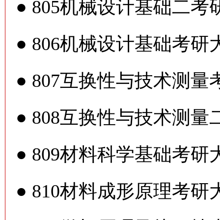
●
805机械设计基础二考
●
806机械设计基础考研
●
807互换性与技术测量
●
808互换性与技术测量
●
809材料科学基础考研
●
810材料成形原理考研