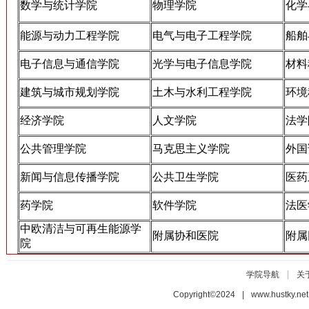
数学与统计学院
物理学院
化学
能源与动力工程学院
电气与电子工程学院
船舶
电子信息与通信学院
光学与电子信息学院
材料
建筑与城市规划学院
土木与水利工程学院
环境
经济学院
人文学院
法学
公共管理学院
马克思主义学院
外国
新闻与信息传播学院
公共卫生学院
医药
药学院
软件学院
法医
中欧清洁与可再生能源学
附属协和医院
附属
院
|
学院导航
关
Copyright©2024 | www.hustky.n