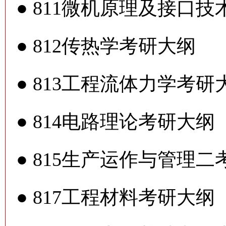
●
811微机原理及接口技
●
812传热学考研大纲
●
813工程流体力学考研
●
814电路理论考研大纲
●
815生产运作与管理二
●
817工程材料考研大纲