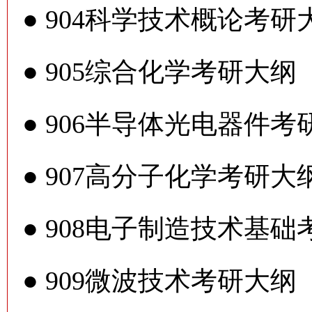
●
904科学技术概论考研
●
905综合化学考研大纲
●
906半导体光电器件考
●
907高分子化学考研大
●
908电子制造技术基础
●
909微波技术考研大纲