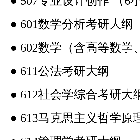
●
507专业设计创作 （
●
601数学分析考研大纲
●
602数学（含高等数学
●
611公法考研大纲
●
612社会学综合考研大
●
613马克思主义哲学原