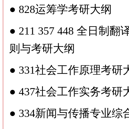
●
828运筹学考研大纲
●
211 357 448 全
则与考研大纲
●
331社会工作原理考研
●
437社会工作实务考研
●
334新闻与传播专业